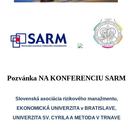
Pozvánka NA KONFERENCIU SARM
Slovenská asociácia rizikového manažmentu,
EKONOMICKÁ UNIVERZITA v BRATISLAVE,
UNIVERZITA SV. CYRILA A METODA V TRNAVE