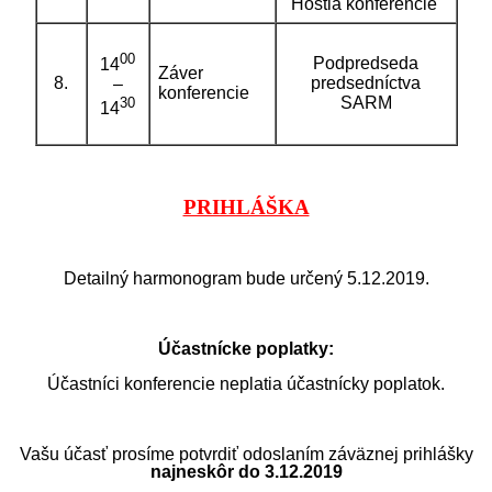
Hostia konferencie
00
Podpredseda
14
Záver
8.
predsedníctva
–
konferencie
SARM
30
14
PRIHLÁŠKA
Detailný harmonogram bude určený 5.12.2019.
Účastnícke poplatky:
Účastníci konferencie neplatia účastnícky poplatok.
Vašu účasť prosíme potvrdiť odoslaním záväznej prihlášky
najneskôr do
3.12.2019