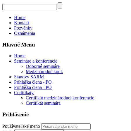
Home
Kontakt
Pozvánky
Oznámenia
Hlavné Menu
Home
Semináre a konferencie
Odborné semináre
Medzinárodné konf.
Stanovy SARM
Prihláška člena - FO
Prihláška člena - PO
Certifikáty
Certifikát medzinárodnej konferencie
Certifikát seminára
Prihlásenie
Používateľské meno