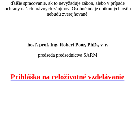
ďalšie spracovanie, ak to nevyžaduje zákon, alebo v prípade
ochrany našich právnych záujmov. Osobné údaje dotknutých osôb
nebudú zverejňované.
hosť. prof. Ing. Robert Poór, PhD., v. r.
predseda predsedníctva SARM
Prihláška na celoživotné vzdelávanie